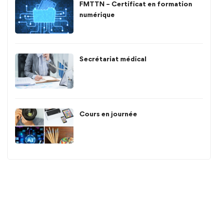
FMTTN – Certificat en formation
numérique
Secrétariat médical
Cours en journée