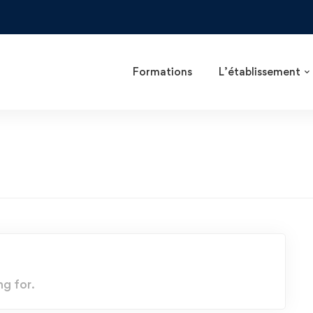
Formations
L’établissement
ng for.