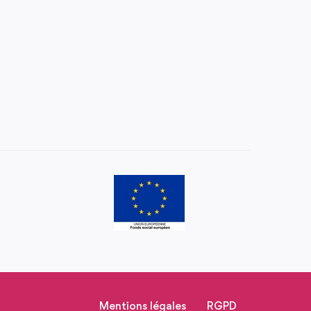
Mentions légales
RGPD