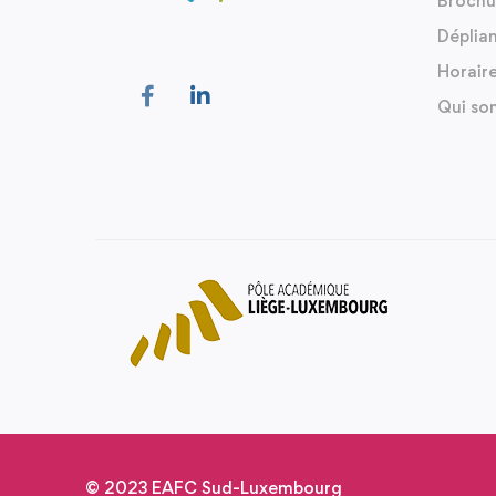
Brochu
Déplia
Horair
Qui so
© 2023 EAFC Sud-Luxembourg