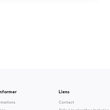
informer
Liens
rmations
Contact