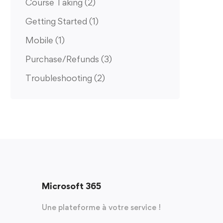
Course Taking
(2)
Getting Started
(1)
Mobile
(1)
Purchase/Refunds
(3)
Troubleshooting
(2)
Microsoft 365
Une plateforme à votre service !