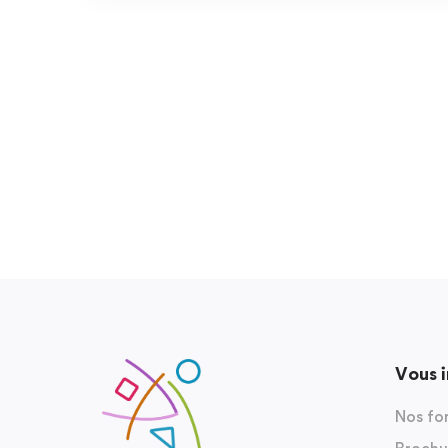
Vous 
Nos fo